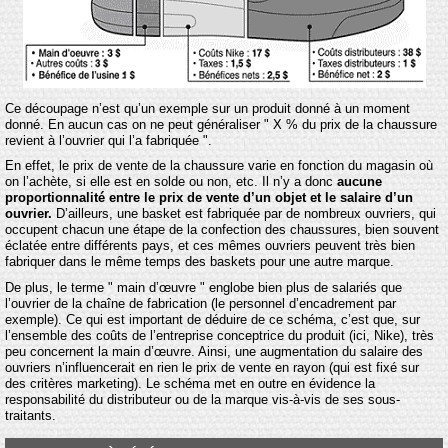
Ce découpage n’est qu’un exemple sur un produit donné à un moment
donné. En aucun cas on ne peut généraliser " X % du prix de la chaussure
revient à l’ouvrier qui l’a fabriquée ".
En effet, le prix de vente de la chaussure varie en fonction du magasin où
on l’achète, si elle est en solde ou non, etc. Il n’y a donc
aucune
proportionnalité entre le prix de vente d’un objet et le salaire d’un
ouvrier.
D’ailleurs, une basket est fabriquée par de nombreux ouvriers, qui
occupent chacun une étape de la confection des chaussures, bien souvent
éclatée entre différents pays, et ces mêmes ouvriers peuvent très bien
fabriquer dans le même temps des baskets pour une autre marque.
De plus, le terme " main d’œuvre " englobe bien plus de salariés que
l’ouvrier de la chaîne de fabrication (le personnel d’encadrement par
exemple). Ce qui est important de déduire de ce schéma, c’est que, sur
l’ensemble des coûts de l’entreprise conceptrice du produit (ici, Nike), très
peu concernent la main d’œuvre. Ainsi, une augmentation du salaire des
ouvriers n’influencerait en rien le prix de vente en rayon (qui est fixé sur
des critères marketing). Le schéma met en outre en évidence la
responsabilité du distributeur ou de la marque vis-à-vis de ses sous-
traitants.