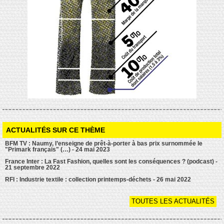
ACTUALITÉS SUR CE THÈME
BFM TV : Naumy, l’enseigne de prêt-à-porter à bas prix surnommée le
"Primark français" (…) - 24 mai 2023
France Inter : La Fast Fashion, quelles sont les conséquences ? (podcast) -
21 septembre 2022
RFI : Industrie textile : collection printemps-déchets - 26 mai 2022
TOUTES LES ACTUALITÉS