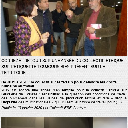
CORREZE : RETOUR SUR UNE ANNÉE DU COLLECTIF ETHIQUE
SUR L’ETIQUETTE TOUJOURS BIEN PRÉSENT SUR LE
TERRITOIRE
De 2019 à 2020 : le collectif sur le terrain pour défendre les droits
humains au travail
2019 fut encore une année bien remplie pour le collectif Éthique sur
l’étiquette de Corrèze : sensibiliser à la question des conditions de travail
des ouvrier·e·s dans les usines de production textile et dire « stop à
l’impunité des multinationales » qui utilisent leur force de travail pour (…)
Publié le 13 janvier 2020 par Collectif ESE Corrèze