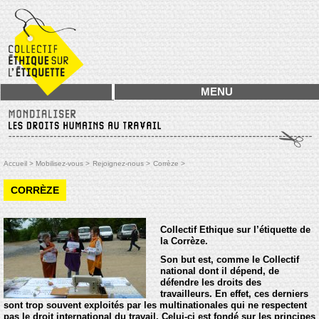
MENU
Accueil >
Mobilisez-vous >
Rejoignez-nous >
Corrèze >
CORRÈZE
Collectif Ethique sur l’étiquette de
la Corrèze.
Son but est, comme le Collectif
national dont il dépend, de
défendre les droits des
travailleurs. En effet, ces derniers
sont trop souvent exploités par les multinationales qui ne respectent
pas le droit international du travail. Celui-ci est fondé sur les principes