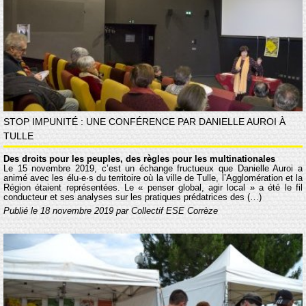
STOP IMPUNITÉ : UNE CONFÉRENCE PAR DANIELLE AUROI À
TULLE
Des droits pour les peuples, des règles pour les multinationales
Le 15 novembre 2019, c’est un échange fructueux que Danielle Auroi a
animé avec les élu·e·s du territoire où la ville de Tulle, l’Agglomération et la
Région étaient représentées. Le « penser global, agir local » a été le fil
conducteur et ses analyses sur les pratiques prédatrices des (…)
Publié le 18 novembre 2019 par Collectif ESE Corrèze