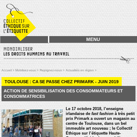
MENU
Accueil >
Mobilisez-vous >
Rejoignez-nous >
Actualités en région >
TOULOUSE : CA SE PASSE CHEZ PRIMARK - JUIN 2019
ACTION DE SENSIBILISATION DES CONSOMMATEURS ET
CONSOMMATRICES
Le 17 octobre 2018, l’enseigne
irlandaise de
fast fashion
à très petit
prix Primark a ouvert un magasin au
centre de Toulouse, dans un bel
immeuble art nouveau ; le Collectif
Éthique sur l’étiquette Haute-