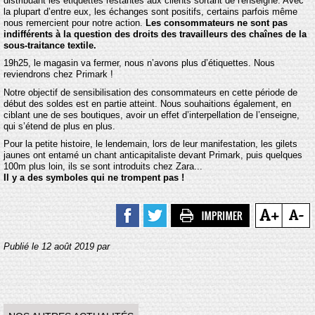
distribuant les étiquettes restantes aux clients sortant de l'enseigne. Avec
la plupart d’entre eux, les échanges sont positifs, certains parfois même
nous remercient pour notre action.
Les consommateurs ne sont pas
indifférents à la question des droits des travailleurs des chaînes de la
sous-traitance textile.
19h25, le magasin va fermer, nous n’avons plus d’étiquettes. Nous
reviendrons chez Primark !
Notre objectif de sensibilisation des consommateurs en cette période de
début des soldes est en partie atteint. Nous souhaitions également, en
ciblant une de ses boutiques, avoir un effet d’interpellation de l’enseigne,
qui s’étend de plus en plus.
Pour la petite histoire, le lendemain, lors de leur manifestation, les gilets
jaunes ont entamé un chant anticapitaliste devant Primark, puis quelques
100m plus loin, ils se sont introduits chez Zara...
Il y a des symboles qui ne trompent pas !
Publié le 12 août 2019 par