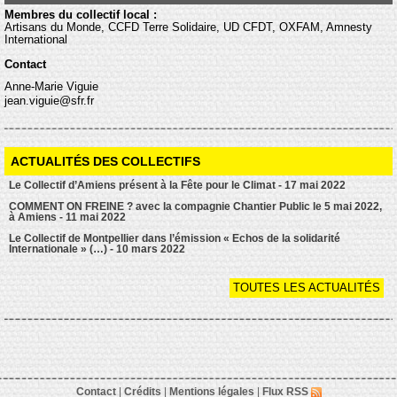
Membres du collectif local :
Artisans du Monde, CCFD Terre Solidaire, UD CFDT, OXFAM, Amnesty
International
Contact
Anne-Marie Viguie
jean.viguie@sfr.fr
ACTUALITÉS DES COLLECTIFS
Le Collectif d’Amiens présent à la Fête pour le Climat - 17 mai 2022
COMMENT ON FREINE ? avec la compagnie Chantier Public le 5 mai 2022,
à Amiens - 11 mai 2022
Le Collectif de Montpellier dans l’émission « Echos de la solidarité
Internationale » (…) - 10 mars 2022
TOUTES LES ACTUALITÉS
Contact
|
Crédits
|
Mentions légales
|
Flux RSS