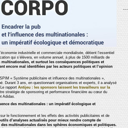
économie industrielle et commerciale mondialisée, détient l’essentiel
cation qui s’élèvera, en volume annuel, à plus de 1500 milliards de
es multinationales, et surtout les conséquences politiques et
ent encore mal identifiées par les acteurs politiques et l’opinion
 SPIM « Système publicitaire et influence des multinationales »,
cipé. Durant 3 ans, en questionnant organisations et experts, il a analysé
. Le rapport
Antijeu : les sponsors laissent les travailleurs sur la
ntre stratégie de sponsoring et performance financière au cœur du
et Adidas.
uence des multinationales : un impératif écologique et
ur le fonctionnement et les effets des activités publicitaires et de
 outils d’analyses actualisés pour mieux rendre compte de
 des multinationales dans les sphères économiques et politiques.