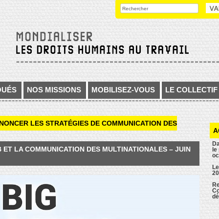
OUÉS
NOS MISSIONS
MOBILISEZ-VOUS
LE COLLECTIF
ÉNONCER LES STRATÉGIES DE COMMUNICATION DES
A
Da
B ET LA COMMUNICATION DES MULTINATIONALES – JUIN
le
oc
Le
20
Re
Co
dé