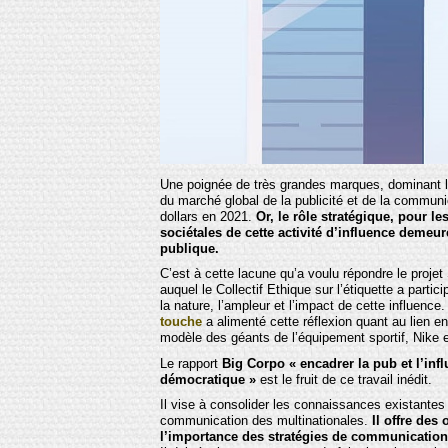
Une poignée de très grandes marques, dominant l’
du marché global de la publicité et de la communi
dollars en 2021.
Or, le rôle stratégique, pour l
sociétales de cette activité d’influence demeur
publique.
C’est à cette lacune qu’a voulu répondre le projet
auquel le Collectif Ethique sur l’étiquette a parti
la nature, l’ampleur et l’impact de cette influence
touche
a alimenté cette réflexion quant au lien e
modèle des géants de l’équipement sportif, Nike 
Le rapport
Big Corpo « encadrer la pub et l’infl
démocratique »
est le fruit de ce travail inédit.
Il vise à consolider les connaissances existantes s
communication des multinationales.
Il offre des
l’importance des stratégies de communication